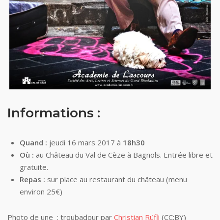
Informations :
Quand :
jeudi 16 mars 2017 à
18h30
Où :
au Château du Val de Cèze à Bagnols. Entrée libre et
gratuite.
Repas :
sur place au restaurant du château (menu
environ 25€)
Photo de une : troubadour par
Christian Rüfli
(CC:BY)