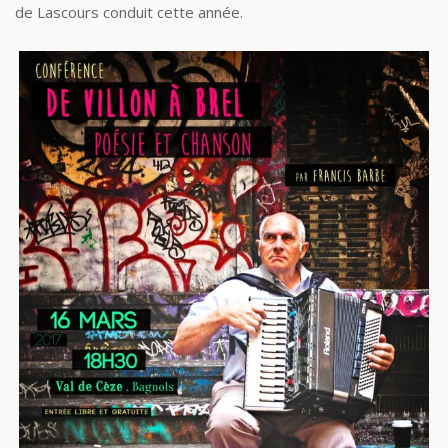
de Lascours conduit cette année.