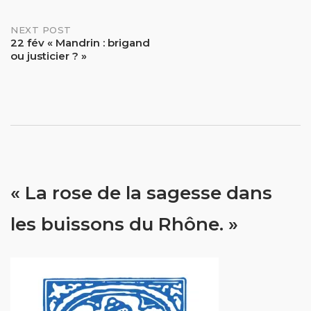
NEXT POST
22 fév « Mandrin : brigand
ou justicier ? »
« La rose de la sagesse dans
les buissons du Rhône. »