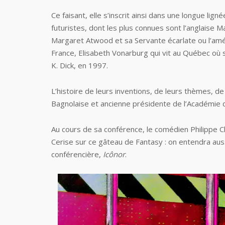
Ce faisant, elle s’inscrit ainsi dans une longue lig
futuristes, dont les plus connues sont l’anglaise M
Margaret Atwood et sa Servante écarlate ou l’amér
France, Elisabeth Vonarburg qui vit au Québec où 
K. Dick, en 1997.
L’histoire de leurs inventions, de leurs thèmes, d
Bagnolaise et ancienne présidente de l’Académie 
Au cours de sa conférence, le comédien Philippe Ch
Cerise sur ce gâteau de Fantasy : on entendra au
conférencière,
Icônor
.