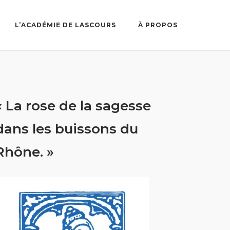
L’ACADÉMIE DE LASCOURS
À PROPOS
« La rose de la sagesse
dans les buissons du
Rhône. »