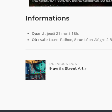
Informations
Quand :
jeudi 21 mai à 18h.
Où :
salle Laure-Pailhon, 8 rue Léon-Alègre à 
Post
PREVIOUS POST
9 avril « Street Art »
navigation