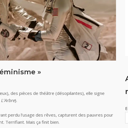
 féminisme »
ux), des pièces de théâtre (désopilantes), elle signe
,
L’Arbre
).
E
 ayant perdu l’usage des rêves, capturent des pauvres pour
 Terrifiant. Mais ça finit bien.