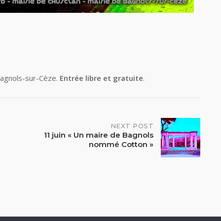
Bagnols-sur-Cèze.
Entrée libre et gratuite
.
NEXT POST
11 juin « Un maire de Bagnols
nommé Cotton »