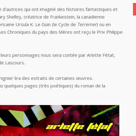
née d’autrices qui ont imaginé des histoires fantastiques et
ary Shelley, créatrice de Frankestein, la canadienne
icaine Ursula K. Le Guin (le Cycle de
Terremer
) ou en
ses Chroniques du pays des Mères ont reçu le Prix Philippe
e leurs personnages nous sera contée par Arlette Fétat,
de Lascours.
ignier lira des extraits de certaines œuvres.
ssi quelques pages (très poétiques) du roman de la