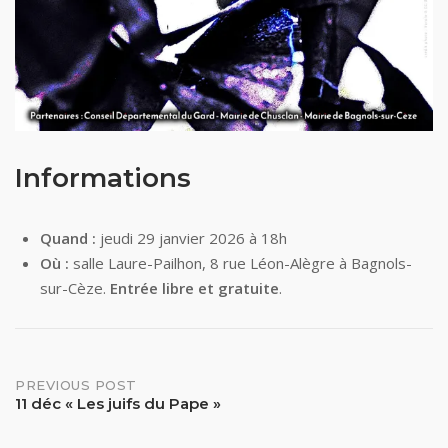
Informations
Quand :
jeudi 29 janvier 2026 à 18h
Où :
salle Laure-Pailhon, 8 rue Léon-Alègre à Bagnols-
sur-Cèze.
Entrée libre et gratuite
.
Post
PREVIOUS POST
11 déc « Les juifs du Pape »
navigation